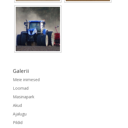
Galerii
Meie inimesed
Loomad
Masinapark
Akud
Ajalugu
Pildid