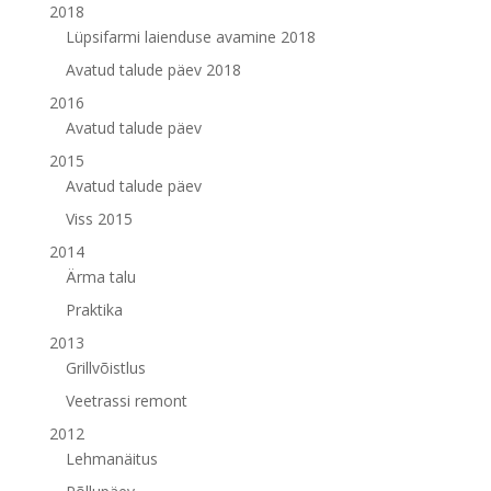
2018
Lüpsifarmi laienduse avamine 2018
Avatud talude päev 2018
2016
Avatud talude päev
2015
Avatud talude päev
Viss 2015
2014
Ärma talu
Praktika
2013
Grillvõistlus
Veetrassi remont
2012
Lehmanäitus