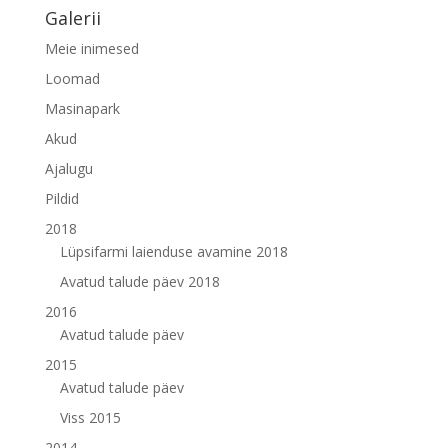
Galerii
Meie inimesed
Loomad
Masinapark
Akud
Ajalugu
Pildid
2018
Lüpsifarmi laienduse avamine 2018
Avatud talude päev 2018
2016
Avatud talude päev
2015
Avatud talude päev
Viss 2015
2014