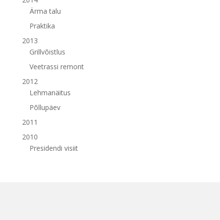
Ärma talu
Praktika
2013
Grillvõistlus
Veetrassi remont
2012
Lehmanäitus
Põllupäev
2011
2010
Presidendi visiit