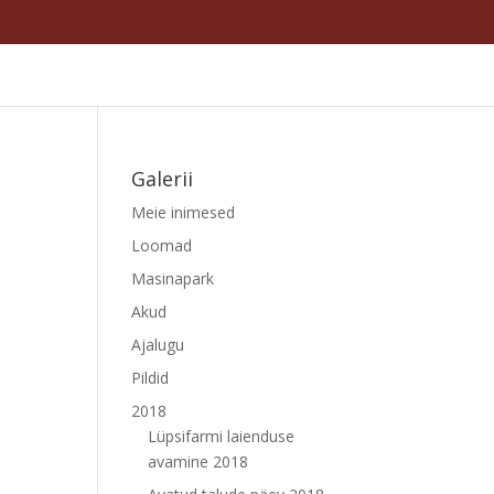
Galerii
Meie inimesed
Loomad
Masinapark
Akud
Ajalugu
Pildid
2018
Lüpsifarmi laienduse
avamine 2018