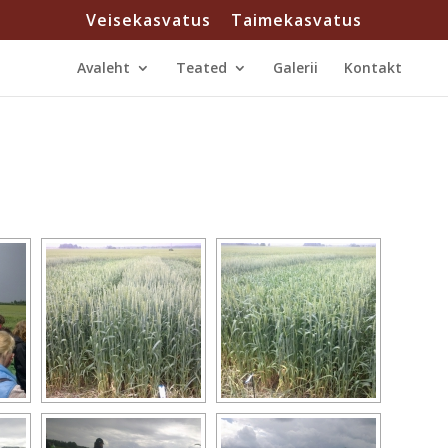
Veisekasvatus
Taimekasvatus
Avaleht
Teated
Galerii
Kontakt