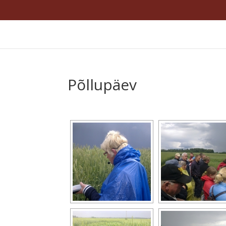
Põllupäev