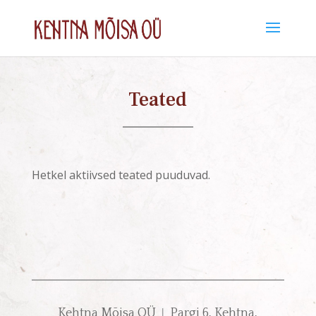
Teated
Hetkel aktiivsed teated puuduvad.
Kehtna Mõisa OÜ ǀ Pargi 6, Kehtna,