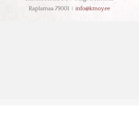
Raplamaa 79001 ǀ
info@kmoy.ee