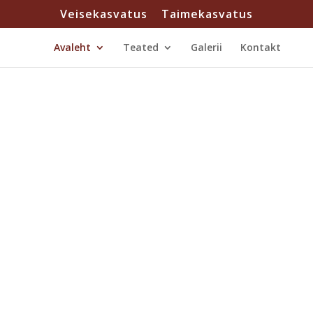
Veisekasvatus
Taimekasvatus
Avaleht
Teated
Galerii
Kontakt