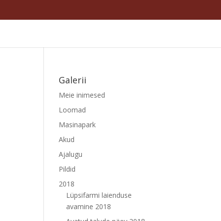
Galerii
Meie inimesed
Loomad
Masinapark
Akud
Ajalugu
Pildid
2018
Lüpsifarmi laienduse
avamine 2018