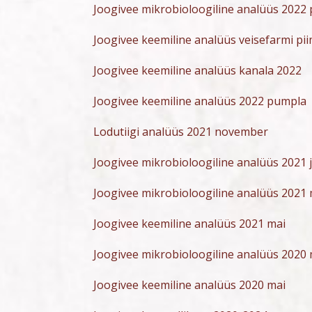
Joogivee mikrobioloogiline analüüs 2022
Joogivee keemiline analüüs veisefarmi p
Joogivee keemiline analüüs kanala 2022
Joogivee keemiline analüüs 2022 pumpla
Lodutiigi analüüs 2021 november
Joogivee mikrobioloogiline analüüs 2021 
Joogivee mikrobioloogiline analüüs 2021 
Joogivee keemiline analüüs 2021 mai
Joogivee mikrobioloogiline analüüs 2020 
Joogivee keemiline analüüs 2020 mai