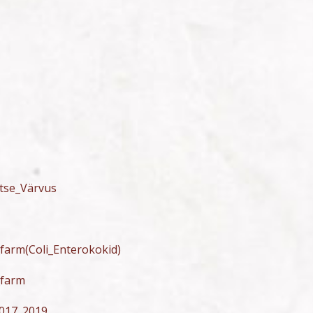
tse_Värvus
farm(Coli_Enterokokid)
_farm
2017_2019