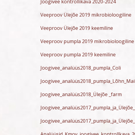
Joogivee kontrollikava 2020-2024
Veeproov Ülejõe 2019 mikrobioloogiline
Veeproov Ülejõe 2019 keemiline
Veeproov pumpla 2019 mikrobioloogiline
Veeproov pumpla 2019 keemiline
Joogivee_analüüs2018_pumpla_Coli
Joogivee_analüüs2018_pumpla_Lõhn_Mai
Joogivee_analüüs2018_Ülejõe _farm
Joogivee_analüüs2017_pumpla_ja_Ülejõe_
Joogivee_analüüs2017_pumpla_ja_Ülejõe
Analüüsid_Kmoy_joogivee_kontrollkava_