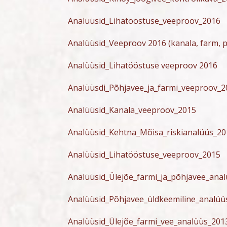
Analüüsid_Lihatoostuse_veeproov_2016
Analüüsid_Veeproov 2016 (kanala, farm, 
Analüüsid_Lihatööstuse veeproov 2016
Analüüsdi_Põhjavee_ja_farmi_veeproov_2
Analüüsid_Kanala_veeproov_2015
Analüüsid_Kehtna_Mõisa_riskianalüüs_20
Analüüsid_Lihatööstuse_veeproov_2015
Analüüsid_Ülejõe_farmi_ja_põhjavee_ana
Analüüsid_Põhjavee_üldkeemiline_analüü
Analüüsid_Ülejõe_farmi_vee_analüüs_201