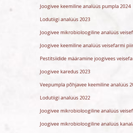
Joogivee keemiline analüüs pumpla 2024
Lodutiigi analüüs 2023
Joogivee mikrobioloogiline analüüs veis
Joogivee keemiline analüüs veisefarmi p
Pestitsiidide määramine joogivees veise
Joogivee karedus 2023
Veepumpla põhjavee keemiline analüüs 2
Lodutiigi analüüs 2022
Joogivee mikrobioloogiline analüüs veis
Joogivee mikrobioloogiline analüüs kanal