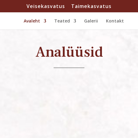
Veisekasvatus
Taimekasvatus
Avaleht
Teated
Galerii
Kontakt
Analüüsid